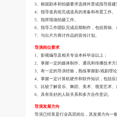
3、根据剧本和拍摄要求选择外景或指导搭建
4、指导道具组完成道具的准备和布置工作。
5、指挥现场拍摄工作。
6、指导工作团队完成后期制作，包括剪辑、
7、与出片方商讨作品的宣传计划。
导演岗位要求
1、影视编导及相关专业本科毕业以上；
2、掌握一定的媒体制作、通讯和传播技术方
3、有一定的导演经验，熟练掌握影/戏剧理
4、掌握一定计算机硬件和软件知识，包括应
5、比较了解音乐、舞蹈、美术、视觉艺术、
6、具有良好的人际关系和多方合作意识。
导演发展方向
导演已经算是行业高层岗位，其发展方向一