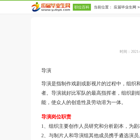
职位百科
当前位置：
应届毕业生网
>
时间：2021-02
导演
导演是指制作戏剧或影视片的过程中，组织
者。导演就好比军队的最高指挥者，组织剧组
能，使众人的创造性及劳动溶为一体。
导演岗位职责
1、组织主要创作人员研究和分析剧本，为剧
2、与制片人和导演组其他成员携手遴选演员