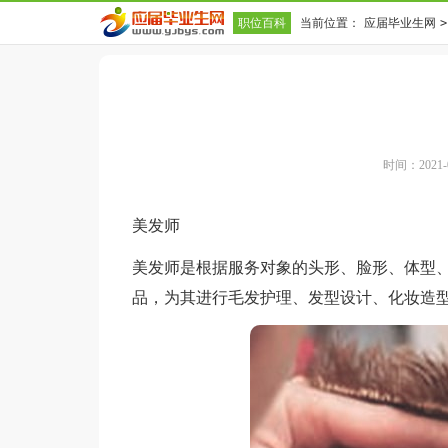
职位百科
当前位置：
应届毕业生网
>
时间：2021-02
美发师
美发师是根据服务对象的头形、脸形、体型
品，为其进行毛发护理、发型设计、化妆造