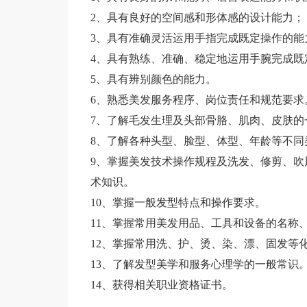
2、具有良好的空间感和形体感的设计能力；
3、具有准确灵活运用手指完成既定操作的能
4、具有熟练、准确、稳定地运用手腕完成既
5、具有辨别颜色的能力。
6、熟悉美发服务程序、岗位责任和规范要求
7、了解毛发生理及头部骨胳、肌肉、皮肤的
8、了解各种头型、脸型、体型、年龄等不同
9、掌握美发技术操作规程及洗发、修剪、吹
术知识。
10、掌握一般发型特点和操作要求。
11、掌握常用美发用品、工具和设备的名称
12、掌握常用洗、护、烫、染、漂、固发等
13、了解发型美学和服务心理学的一般常识
14、获得相关职业资格证书。