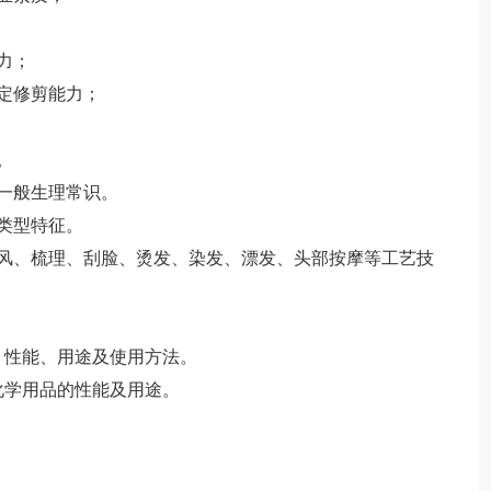
力；
定修剪能力；
。
一般生理常识。
类型特征。
风、梳理、刮脸、烫发、染发、漂发、头部按摩等工艺技
、性能、用途及使用方法。
化学用品的性能及用途。
。