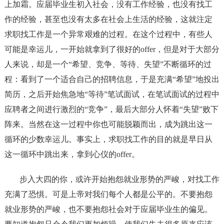
上加霜。应届毕业生初入社会，没有工作经验，也没有找工
作的经验，甚至也没有太多在社会上生活的经验，这就注定
求职找工作是一个异常艰难的过程。在这个过程中，有些人
可能是幸运儿，一开始就拿到了很好的offer，但是对于大部分
人来说，却是一个“希望、竞争、等待、失望”不断循环的过
程：看到了一个适合自己的招聘信息，于是充满“希望”地投出
简历，之后开始焦急地“等待”笔试面试，在笔试面试的过程中
应聘者之间进行激烈的“竞争”，最后大部分人怀着“失望”败下
阵来。当然在这一过程中你也可能脱颖而出，成为跳出这一
循环的少数幸运儿。事实上，求职找工作的目的就是早日从
这一循环中跳出来，拿到心仪的offer。
步入大四的你，或许开始抱怨就业形势的严峻，对找工作
充满了恐惧。可是上帝对我们每个人都是公平的。不要抱怨
就业形势的严峻，也不要抱怨社会对于应届毕业生的偏见。