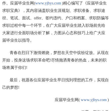
作。应届毕业生网(
www.yjbys.com
)精心编写了《应届毕业生
求职宝典》，其内容涵盖职业生涯规划、求职准备、求职途
径、笔试、面试、offer、签约违约、户口和档案、求职防骗等
求职过程中每一个环节，在广大应届毕业生踏入职场前先给
大家进行全面职场分析了解，力图从心态和技巧上给广大应
届毕业生以指导。
青春在烈日下激情燃烧，梦想在天空中缤纷绽放。从现在
开始，投身这场求职革命吧!尽情抛洒青春的热血，未来的职
场将属于你们!
最后，祝愿各位应届毕业生早日找到理想的工作，实现自
己的梦想!
应届毕业生网(
www.yjbys.com
)