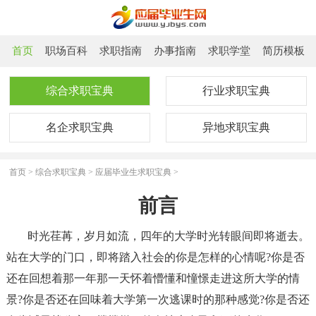
首页
职场百科
求职指南
办事指南
求职学堂
简历模板
综合求职宝典
行业求职宝典
名企求职宝典
异地求职宝典
首页
>
综合求职宝典
>
应届毕业生求职宝典
>
前言
时光荏苒，岁月如流，四年的大学时光转眼间即将逝去。
站在大学的门口，即将踏入社会的你是怎样的心情呢?你是否
还在回想着那一年那一天怀着懵懂和憧憬走进这所大学的情
景?你是否还在回味着大学第一次逃课时的那种感觉?你是否还