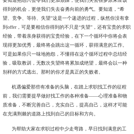
要知道抱怨只会令我们更加烦躁，使我们失去很多原来应该
得到的机会，更使我们失去奋勇向前的勇气。要知道，“希
望、竞争、等待、失望”这是一个递进的过程，纵然你没有拿
到offer，可是要相信你得到的不只是“失望”，还有宝贵的求职
经验，带着亲身获得的宝贵经验，在下一个循环中你将会表
现得更加优秀，最终将会跳出这一循环，获得满意的工作。
可是如果你只一味地抱怨，不懂得在这个循环过程中总结经
验，吸取教训，无数次失望终将累加成绝望，最终会以一种
别样的方式逃出。那时的你才是真正的失败者。
机遇偏爱那些有准备的头脑，在踏上求职找工作的征程
前，我们需要提早做好找工作的各种准备——心理准备和物
质准备，不断完善自己，充实自己，提高自己，这样才可能
在充满荆棘的道路上找到自己的目标和方向。
为帮助大家在求职过程中少走弯路，早日找到满意的工