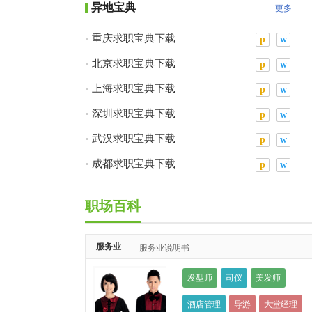
异地宝典
更多
重庆求职宝典下载
p
w
北京求职宝典下载
p
w
上海求职宝典下载
p
w
深圳求职宝典下载
p
w
武汉求职宝典下载
p
w
成都求职宝典下载
p
w
西安求职宝典下载
p
w
职场百科
服务业
服务业说明书
发型师
司仪
美发师
酒店管理
导游
大堂经理