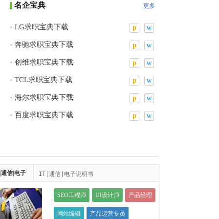
名企宝典
更多
LG求职宝典下载
p
w
奔驰求职宝典下载
p
w
创维求职宝典下载
p
w
TCL求职宝典下载
p
w
海尔求职宝典下载
p
w
百度求职宝典下载
p
w
飞利浦求职宝典下载
p
w
T|通信|电子
IT|通信|电子说明书
SEO工程师
UI设计师
产品经理
网站编辑
产品运营专员