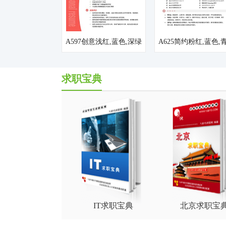
A597创意浅红,蓝色,深绿
A625简约粉红,蓝色,
简历模板
简历模板
求职宝典
IT求职宝典
北京求职宝