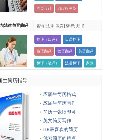
网页设计
PHP程序员
游戏策划师
询|法律|教育|翻译
咨询|法律|教育|翻译说明书
翻译（口译）
日语翻译
俄语翻译
德语翻译
英语翻译
翻译（笔译）
法语翻译
家教
届生简历指导
应届生简历格式
应届生简历写作
简历一张纸即可
英文简历写作
HR最喜欢的简历
优秀简历的特点