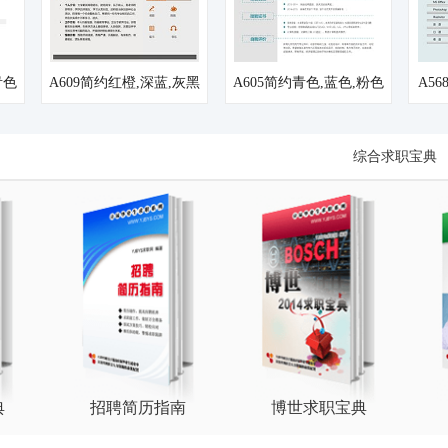
青色
A609简约红橙,深蓝,灰黑
A605简约青色,蓝色,粉色
A5
简历模板
简历模板
综合求职宝典
典
招聘简历指南
博世求职宝典