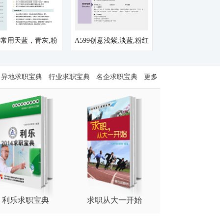
68常用天蓝，青灰,粉
A599创意浅紫,淡蓝,粉红
红 简历模板
简历模板
异地求职宝典
行业求职宝典
名企求职宝典
更多
利乐求职宝典
求职从大一开始