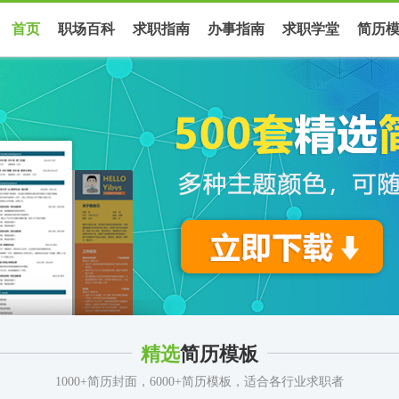
首页
职场百科
求职指南
办事指南
求职学堂
简历
精选
简历模板
1000+简历封面，6000+简历模板，适合各行业求职者