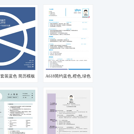
47套装蓝色 简历模板
A618简约蓝色,橙色,绿色
简历模板