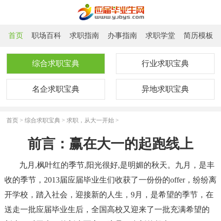
首页
职场百科
求职指南
办事指南
求职学堂
简历模板
综合求职宝典
行业求职宝典
名企求职宝典
异地求职宝典
首页
>
综合求职宝典
>
求职，从大一开始
>
前言：赢在大一的起跑线上
九月,枫叶红的季节,阳光很好,是明媚的秋天。九月，是丰
收的季节，2013届应届毕业生们收获了一份份的offer，纷纷离
开学校，踏入社会，迎接新的人生，9月，是希望的季节，在
送走一批应届毕业生后，全国高校又迎来了一批充满希望的