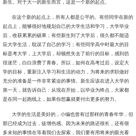
新生。对于大一的新生而言，这是一个新的起点。
在这个新的起点上，所有人都是公平的。有些同学在新的
起点上，能够很好地规划自己的大学生活和学习，大学毕业
后，收获累累的硕果；有些新生到了大学后，很久都不能适
应大学生活，耽误了自己的学习；有些同学高中时最大的目
标是考大学，上大学后，却顿然失去了前行的目标，感到彷
徨迷茫，白白浪费了青春。所以，如何在高考过后，设定大
学的目标，重新注入学习和生活的动力，为将来的求职做好
充分的准备是一件非常紧迫的事情。新生应该在进入大学的
第一天，就告诉自己：从现在开始，以毕业为终点，大家都
是在同一起跑线上，如果你想赢就要付出更多的努力。
大学的生活是美好的，小编也曾有过那样的青春年华，但
那已经成为过去，徒增伤感。因为未来的路还很长，还有很
多未知的事情在等着我们去探索，我们要有用将来的眼光看