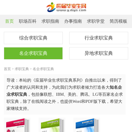
首页
职场百科
求职指南
办事指南
求职学堂
简历模板
综合求职宝典
行业求职宝典
名企求职宝典
异地求职宝典
首页
>
求职宝典
>
名企求职宝典
导读：本站的《应届毕业生求职宝典系列》自推出以来，得到了
广大读者的认同和支持，为此我们为求职者倾力打造各大
知名企
业求职宝典
，包括像联想、IBM、美的、腾讯、LG等百家名企求
职宝典，除了在线阅读之外，也提供Word和PDF版下载，希望大
家继续支持。